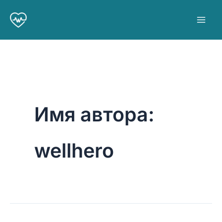
Перейти
к
содержимому
Имя автора:
wellhero